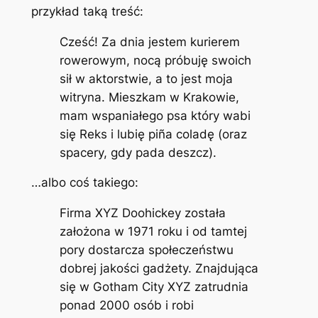
przykład taką treść:
Cześć! Za dnia jestem kurierem
rowerowym, nocą próbuję swoich
sił w aktorstwie, a to jest moja
witryna. Mieszkam w Krakowie,
mam wspaniałego psa który wabi
się Reks i lubię piña coladę (oraz
spacery, gdy pada deszcz).
…albo coś takiego:
Firma XYZ Doohickey została
założona w 1971 roku i od tamtej
pory dostarcza społeczeństwu
dobrej jakości gadżety. Znajdująca
się w Gotham City XYZ zatrudnia
ponad 2000 osób i robi